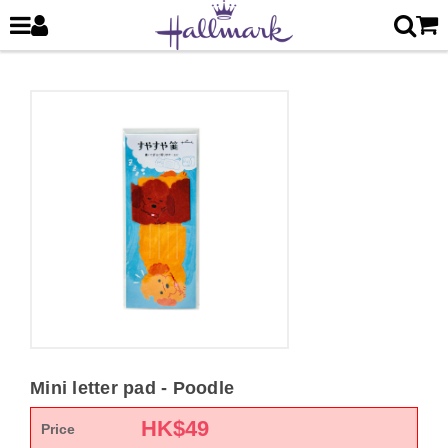
Mini letter pad - Poodle
HK$
49
Price