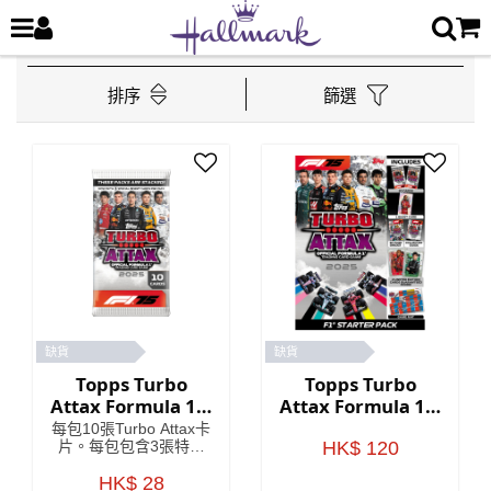
排序
篩選
缺貨
缺貨
Topps Turbo
Topps Turbo
Attax Formula 1®
Attax Formula 1®
2025 - 卡包
2025 - 標準入門包
每包10張Turbo Attax卡
片。每包包含3張特殊
HK$ 120
插入卡！
HK$ 28