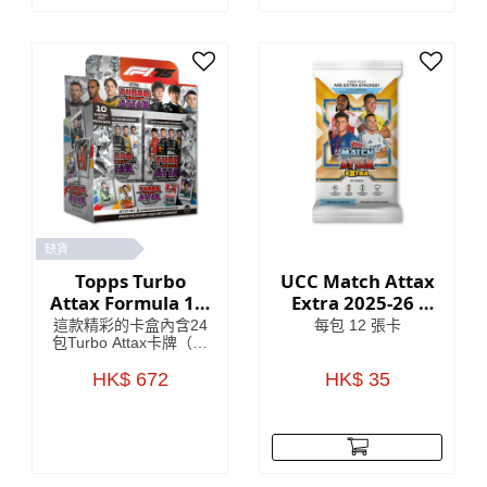
缺貨
Topps Turbo
UCC Match Attax
Attax Formula 1®
Extra 2025-26 -
2025 - 完整盒裝
Cards
這款精彩的卡盒內含24
每包 12 張卡
包Turbo Attax卡牌（共
240張卡片）。每包卡
牌都包含3張特殊插
HK$ 672
HK$ 35
卡！