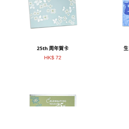
25th 周年賀卡
生
HK$ 72