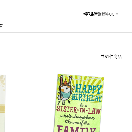
繁體中文
置
共51件商品