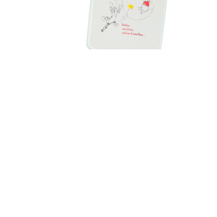
生日賀卡 - 給孫女
HK$ 72