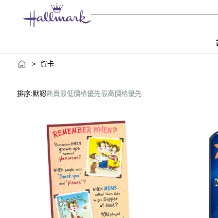
>
賀卡
排序:
默認
熱賣
最低價格優先
最高價格優先