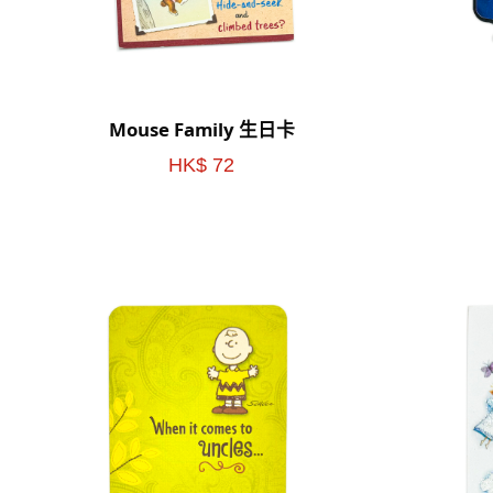
Mouse Family 生日卡
HK$ 72