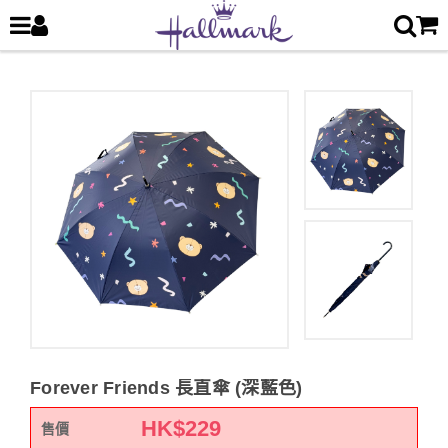
Forever Friends 長直傘 (深藍色)
HK$
229
售價