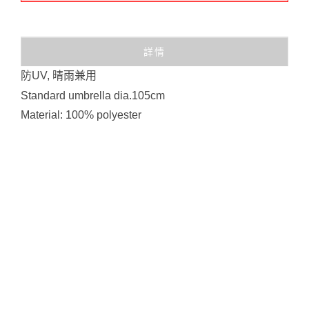
詳情
防UV, 晴雨兼用
Standard umbrella dia.105cm
Material: 100% polyester