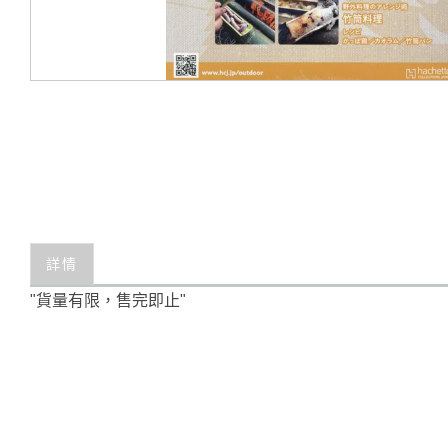
詳情
"貨量有限，售完即止"