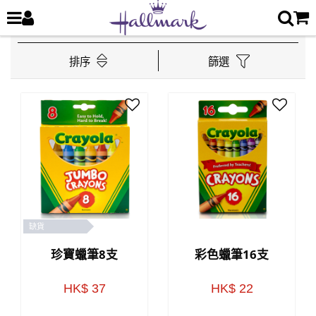
排序
篩選
缺貨
珍寶蠟筆8支
彩色蠟筆16支
HK$ 37
HK$ 22