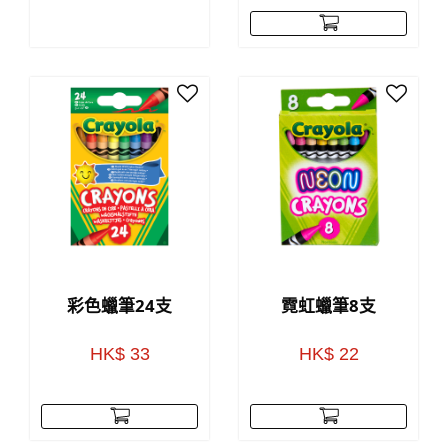
彩色蠟筆24支
霓虹蠟筆8支
HK$ 33
HK$ 22