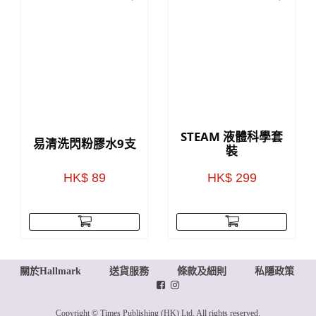
STEAM 液體科學套
易清洗閃粉膠水9支
裝
HK$ 89
HK$ 299
關於Hallmark
送貨服務
條款及細則
私隱政策
Copyright © Times Publishing (HK) Ltd. All rights reserved.