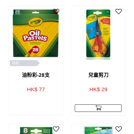
缺貨
油粉彩-28支
兒童剪刀
HK$ 77
HK$ 29