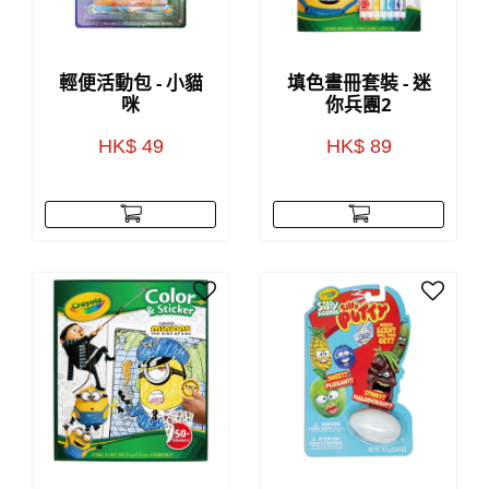
輕便活動包 - 小貓
填色畫冊套裝 - 迷
咪
你兵團2
HK$ 49
HK$ 89