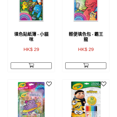
填色貼紙簿 - 小貓
輕便填色包 - 霸王
咪
龍
HK$ 29
HK$ 29