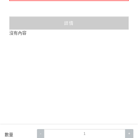
詳情
沒有內容
-
+
數量