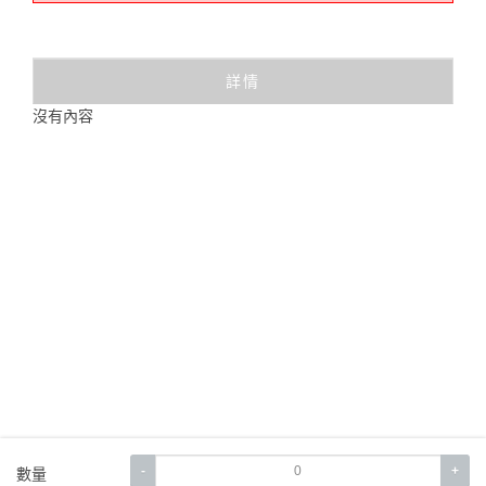
詳情
沒有內容
-
+
數量