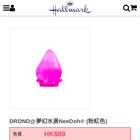
DRDND@夢幻水滴NeeDoh® (粉紅色)
HK$
89
售價