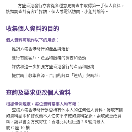
方盛香港發行亦會從各種意見調查中取得第一手個人資料，
該類調查計有客戶探訪、個人或電話訪問、小組討論等。
收集個人資料的目的
個人資料可能作以下的用途：
推銷方盛香港發行的產品與活動
進行有關客戶、產品和服務的調查和活動
評估和進一步加強方盛香港發行的產品和服務
提供網上教學資源、合用的網頁「連結」與網址#
查詢及要求更改個人資料
根據條例規定，每位資料當事人均有權：
查核方盛香港發行是否持有他本人的任何個人資料、獲取有關
的資料副本和修改他本人任何不準確的資料記錄。索取或更改資
料，請以書面方式寄往：香港北角屈臣道 2-8 號海景大
廈 C 座 10 樓