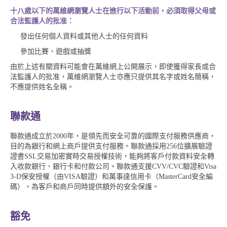
十八歲以下的萬維網瀏覽人士在進行以下活動前，必須取得父母或
合法監護人的批准：
發出任何個人資料或其他人士的任何資料
參加比賽、遊戲或抽獎
由於上述有關資料可能會在萬維網上公開展示，即使獲得家長或合
法監護人的批准，萬維網瀏覽人士亦應只提供其名字或姓名簡稱，
不應提供姓名全稱。
聯款通
聯款通成立於2000年，是領先而安全可靠的國際支付服務供應商，
目的為銀行和網上商戶提供支付服務。聯款通採用256位擴展驗證
證書SSL交易加密實時交易授權技術，能夠將客戶付款資料安全轉
入收款銀行、銀行卡和付款公司。聯款通支援CVV/CVC驗證和Visa
3-D保安授權（由VISA驗證）和萬事達信用卡（MasterCard安全編
碼），為客戶和商戶同時提供額外的安全保護。
豁免