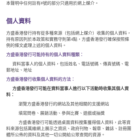
本聲明中任何註有#號的部分只適用於網上媒介。
個人資料
方盛香港發行持有從多種來源（包括網上媒介）收集的個人資料，
持有原因列於本政策和實務守則第4點，方盛香港發行確保按照條
例的條文處理上述的個人資料。
方盛香港發行可能持有的個人資料種類：
資料當事人的個人資料，包括姓名、電話號碼、傳真號碼、電
郵地址、地址
方盛香港發行收集個人資料的方法：
方盛香港發行可能在資料當事人進行以下活動時收集其個人資
料：
瀏覽
方盛香港發行的網站
及其他相關的支援網站
填寫問卷、展銷活動、參與比賽、遊戲或抽獎
方盛香港發行可能透過桌面資料搜集獲得個人資料，此等資
料來源包括萬維網上展示之資訊、政府刊物、報章、雜誌、註冊團
體所公佈的資料及其他一切公開給公眾查閱的資源。