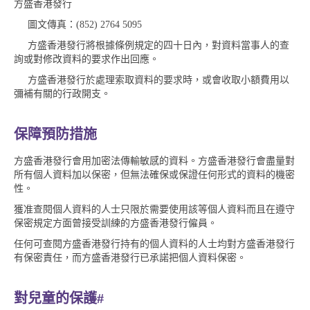
方盛香港發行
圖文傳真：(852) 2764 5095
方盛香港發行將根據條例規定的四十日內，對資料當事人的查
詢或對修改資料的要求作出回應。
方盛香港發行於處理索取資料的要求時，或會收取小額費用以
彌補有關的行政開支。
保障預防措施
方盛香港發行會用加密法傳輸敏感的資料。方盛香港發行會盡量對
所有個人資料加以保密，但無法確保或保證任何形式的資料的機密
性。
獲准查閱個人資料的人士只限於需要使用該等個人資料而且在遵守
保密規定方面曾接受訓練的方盛香港發行僱員。
任何可查閱方盛香港發行持有的個人資料的人士均對方盛香港發行
有保密責任，而方盛香港發行已承諾把個人資料保密。
對兒童的保護#