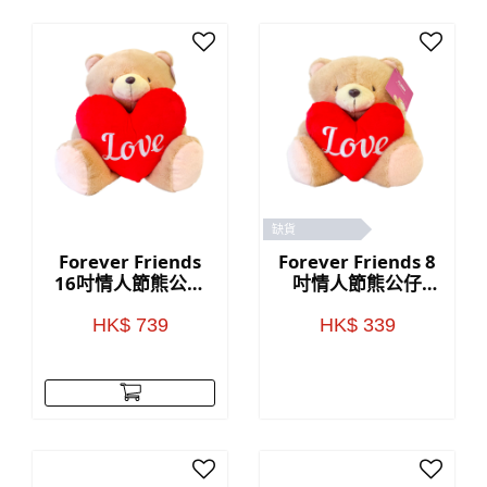
缺貨
Forever Friends
Forever Friends 8
16吋情人節熊公仔
吋情人節熊公仔
(Love)
(Love)
HK$ 739
HK$ 339