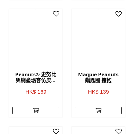
Peanuts® 史努比
Magpie Peanuts
與糊塗塌客仿皮筆
鑰匙圈 擁抱
記本
HK$ 169
HK$ 139