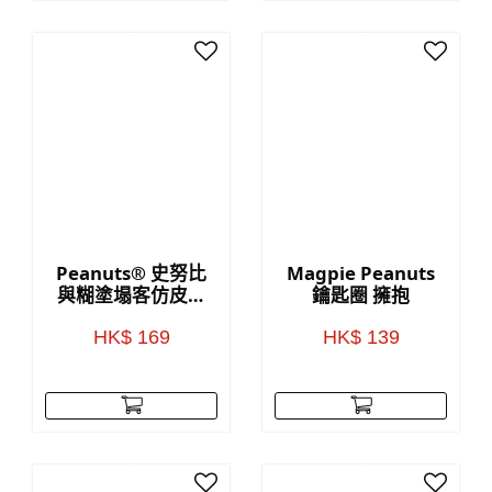
Peanuts® 史努比
Magpie Peanuts
與糊塗塌客仿皮筆
鑰匙圈 擁抱
記本
HK$ 169
HK$ 139