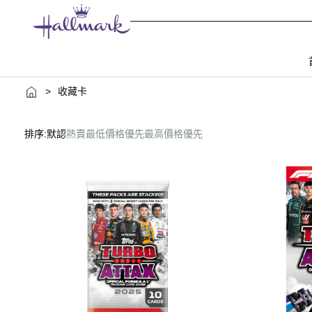
>
收藏卡
排序:
默認
熱賣
最低價格優先
最高價格優先