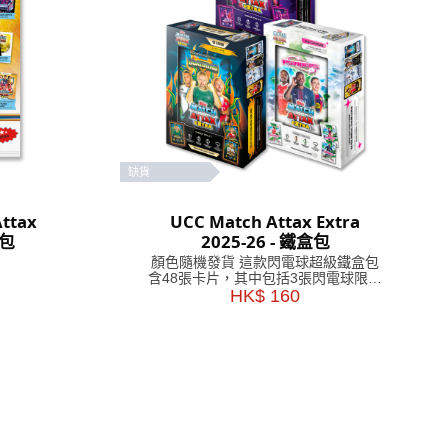
缺貨
ttax
UCC Match Attax Extra
門包
2025-26 - 鐵盒包
顏色隨機發貨 這款閃電球超級鐵盒包
含48張卡片，其中包括3張閃電球限量
版卡片。 Goaliaths 超級鐵盒包含 48
HK$ 160
張卡片，其中包括 3 張 Goaliaths 限
量版卡片。 Psykicks 超級鐵盒內含
48 張卡片，其中包括 3 張 Psykicks
限量版卡片。 幸運鐵盒內還有稀有遺
物卡等你來發現！