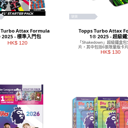
缺貨
 Turbo Attax Formula
Topps Turbo Attax F
® 2025 - 標準入門包
1® 2025 - 超級
HK$ 120
「Shakedown」超級鐵盒包
片，其中包括6張限量版卡片
家「Shakedown」卡片！ 「Lightning
HK$ 130
Lids」超級鐵盒內含 66 張
6 張限量版卡片和 4 
「Lightning Lids」卡片。 顏色隨機
發貨