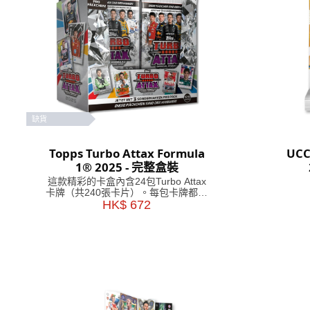
缺貨
Topps Turbo Attax Formula
UCC
1® 2025 - 完整盒裝
這款精彩的卡盒內含24包Turbo Attax
卡牌（共240張卡片）。每包卡牌都包
含3張特殊插卡！
HK$ 672