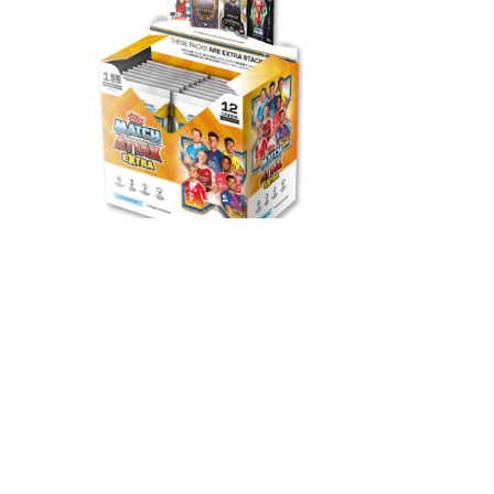
Topps UCC Match Attax
Extra 2026 - 整盒(32包)
完整盒裝包含 32 包 Match Attax
Extra 卡包，每盒保證包含一包英雄卡
包（每包 12 張卡）。
HK$ 1120