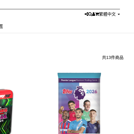
繁體中文
置
共13件商品