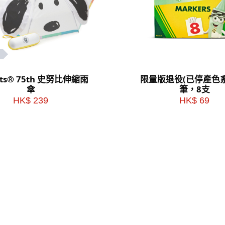
uts® 75th 史努比伸縮雨
限量版退役(已停產色
傘
筆，8支
HK$ 239
HK$ 69