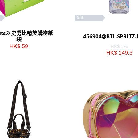
缺貨
nuts® 史努比精美購物紙
456904@BTL.SPRITZ.
袋
HK$ 59
HK$ 199
HK$ 149.3