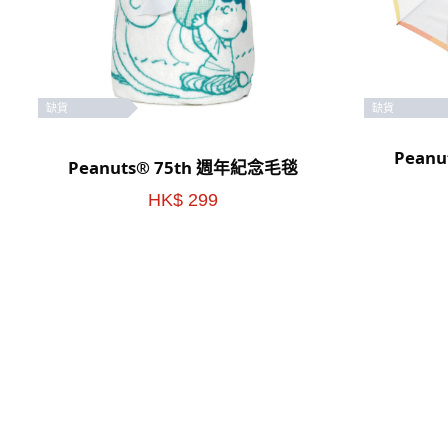
缺貨
缺貨
Pean
Peanuts® 75th 週年紀念毛毯
HK$ 299