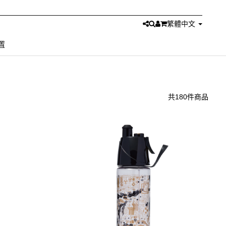
繁體中文
置
共180件商品