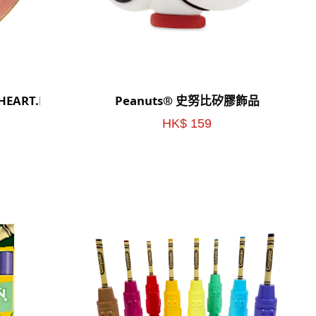
HEART.RADIANT(GOLD)
Peanuts® 史努比矽膠飾品
HK$ 159