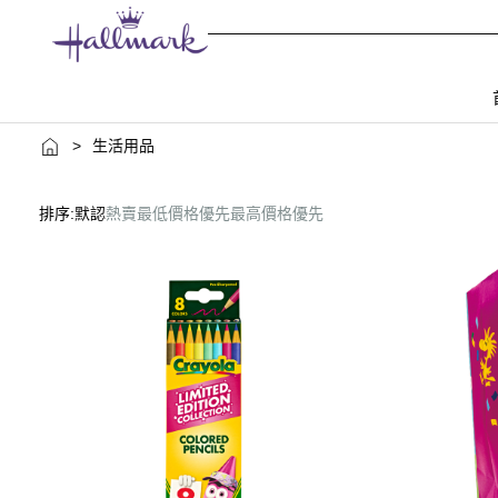
>
生活用品
排序:
默認
熱賣
最低價格優先
最高價格優先