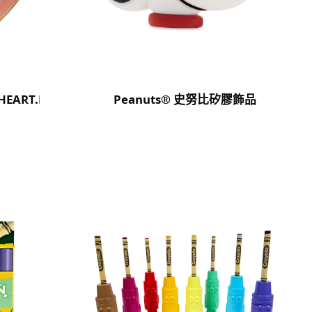
HEART.RADIANT(GOLD)
Peanuts® 史努比矽膠飾品