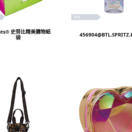
缺貨
nuts® 史努比精美購物紙
456904@BTL.SPRITZ.
袋