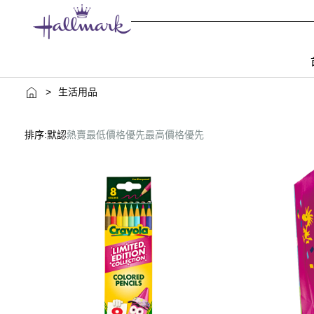
>
生活用品
排序:
默認
熱賣
最低價格優先
最高價格優先