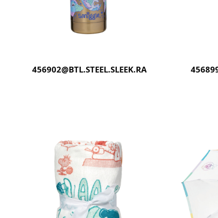
456902@BTL.STEEL.SLEEK.RADIANT.LF(GOLD)
45689