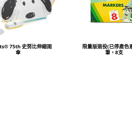
uts® 75th 史努比伸縮雨
限量版退役(已停產色
傘
筆，8支