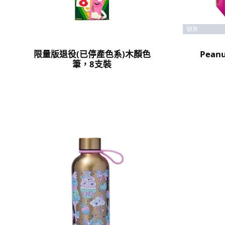
缺貨
限量版退役(已停產色系)木顏色
Pea
筆，8支裝