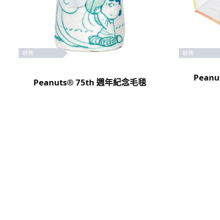
缺貨
缺貨
Pean
Peanuts® 75th 週年紀念毛毯