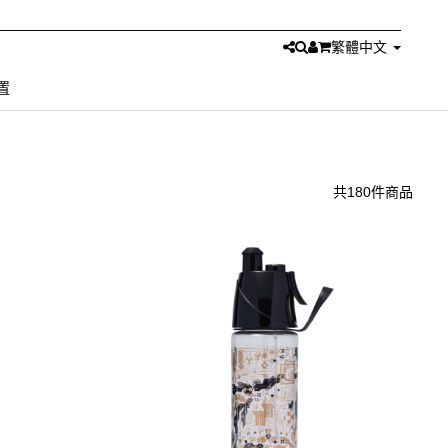
繁體中文
置
共180件商品