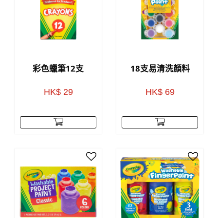
彩色蠟筆12支
18支易清洗顏料
HK$ 29
HK$ 69