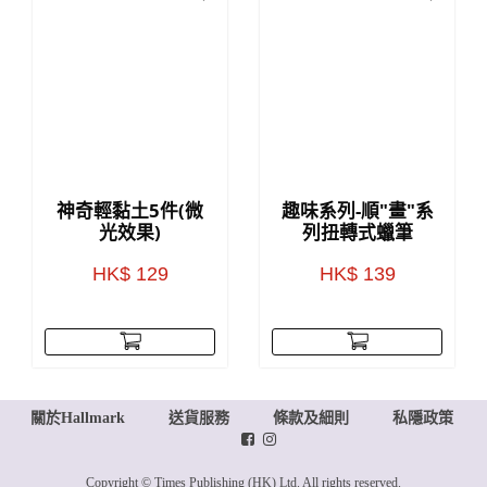
神奇輕黏土5件(微
趣味系列-順"畫"系
光效果)
列扭轉式蠟筆
HK$ 129
HK$ 139
關於Hallmark
送貨服務
條款及細則
私隱政策
Copyright © Times Publishing (HK) Ltd. All rights reserved.