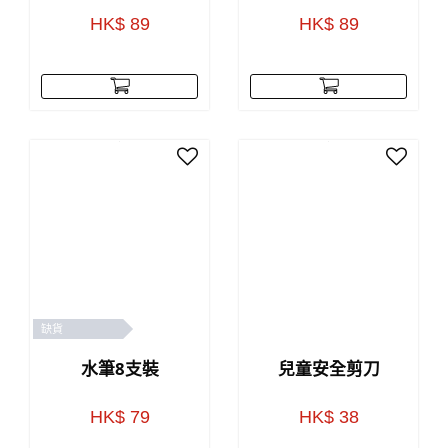
HK$ 89
HK$ 89
缺貨
水筆8支裝
兒童安全剪刀
HK$ 79
HK$ 38