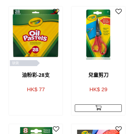
缺貨
油粉彩-28支
兒童剪刀
HK$ 77
HK$ 29