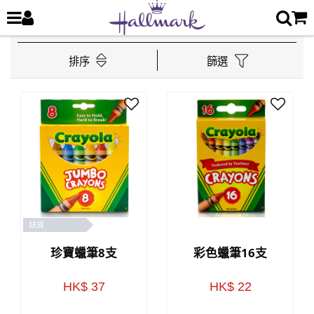
排序
篩選
缺貨
珍寶蠟筆8支
彩色蠟筆16支
HK$ 37
HK$ 22