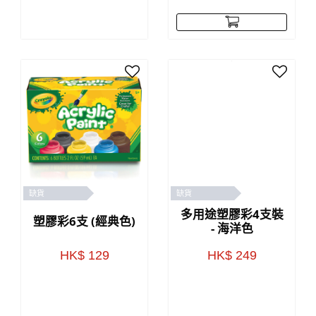
缺貨
缺貨
多用途塑膠彩4支裝
塑膠彩6支 (經典色)
- 海洋色
HK$ 129
HK$ 249