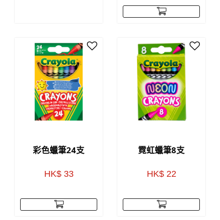
彩色蠟筆24支
霓虹蠟筆8支
HK$ 33
HK$ 22