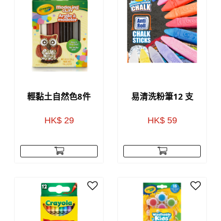
輕黏土自然色8件
易清洗粉筆12 支
HK$ 29
HK$ 59