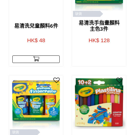
缺貨
易清洗手指畫顏料
易清洗兒童顏料6件
主色3件
HK$ 48
HK$ 128
缺貨