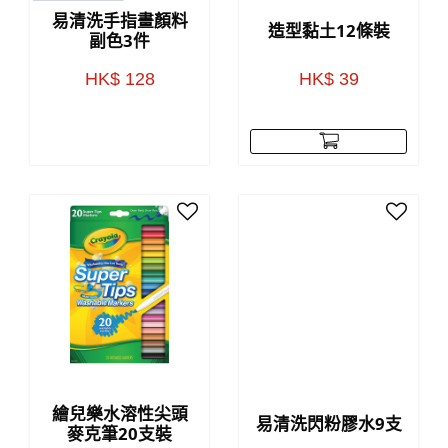
易清洗手指畫顏料
造型黏土12條裝
副色3件
HK$ 128
HK$ 39
繪兒樂水溶性尖頭
易清洗閃粉膠水9支
麥克筆20支裝