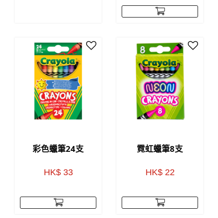
彩色蠟筆24支
霓虹蠟筆8支
HK$ 33
HK$ 22