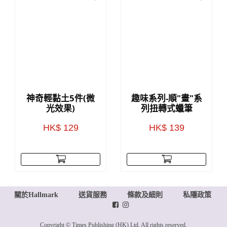
神奇輕黏土5件(微
趣味系列-順"畫"系
光效果)
列扭轉式蠟筆
HK$ 129
HK$ 139
關於Hallmark
送貨服務
條款及細則
私隱政策
Copyright © Times Publishing (HK) Ltd. All rights reserved.