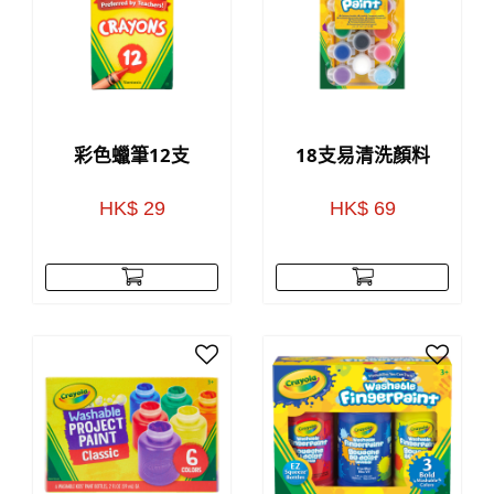
彩色蠟筆12支
18支易清洗顏料
HK$ 29
HK$ 69