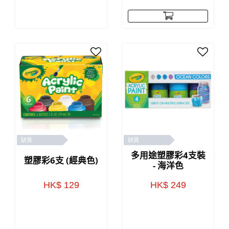
缺貨
缺貨
多用途塑膠彩4支裝
塑膠彩6支 (經典色)
- 海洋色
HK$ 129
HK$ 249