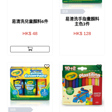
缺貨
易清洗手指畫顏料
易清洗兒童顏料6件
主色3件
HK$ 48
HK$ 128
缺貨