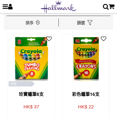
排序
篩選
缺貨
珍寶蠟筆8支
彩色蠟筆16支
HK$ 37
HK$ 22