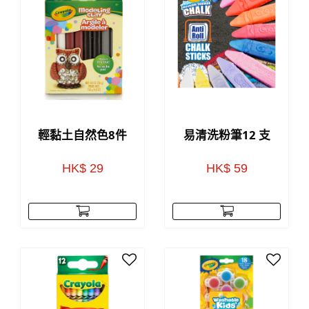
輕黏土自然色8件
易清洗粉筆12 支
HK$ 29
HK$ 59