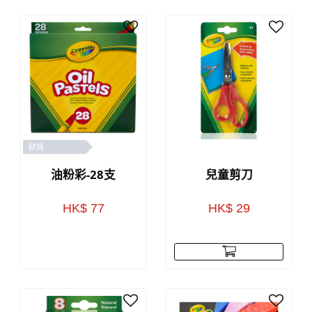
缺貨
油粉彩-28支
兒童剪刀
HK$ 77
HK$ 29