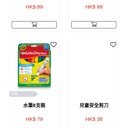
HK$ 89
HK$ 89
缺貨
水筆8支裝
兒童安全剪刀
HK$ 79
HK$ 38