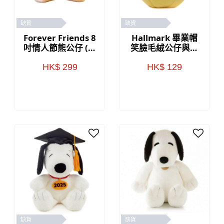
缺貨
缺貨
Forever Friends 8
Hallmark 畢業帽
吋情人節熊公仔 (玫
笑臉毛絨公仔與卡
瑰)
套
HK$ 299
HK$ 129
缺貨
缺貨