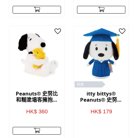
缺貨
Peanuts® 史努比
itty bittys®
和糊塗塌客擁抱毛
Peanuts® 史努比
絨公仔，10 英寸
畢業毛公仔
HK$ 360
HK$ 179