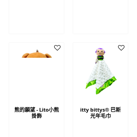
熊的願望 - Lito小熊
itty bittys® 巴斯
掛飾
光年毛巾