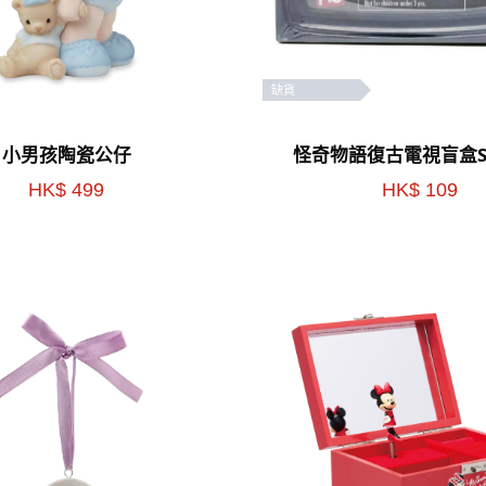
缺貨
小男孩陶瓷公仔
怪奇物語復古電視盲盒Ser
HK$ 499
HK$ 109