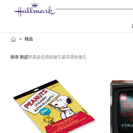
>
精品
排序:
默認
熱賣
最低價格優先
最高價格優先