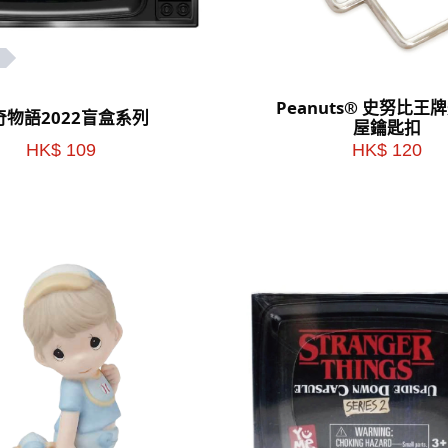
Peanuts® 史努比王
奇物語2022盲盒系列
屋鑰匙扣
HK$ 109
HK$ 120