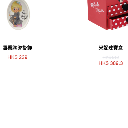
畢業陶瓷掛飾
米妮珠寶盒
HK$ 229
HK$ 519
HK$ 389.3