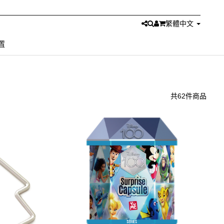
繁體中文
置
共62件商品