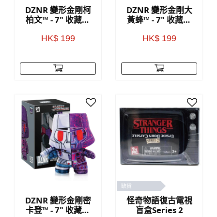
DZNR 變形金剛柯
DZNR 變形金剛大
柏文™ - 7" 收藏毛
黃蜂™ - 7" 收藏毛
公仔(附展示盒)
公仔(附展示盒)
HK$ 199
HK$ 199
缺貨
DZNR 變形金剛密
怪奇物語復古電視
卡登™ - 7" 收藏毛
盲盒Series 2