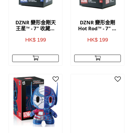
DZNR 變形金剛天
DZNR 變形金剛
王星™ - 7" 收藏毛
Hot Rod™ - 7" 收
公仔(附展示盒)
藏毛公仔(附展示
盒)
HK$ 199
HK$ 199