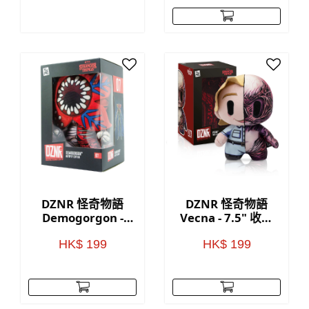
DZNR 怪奇物語
DZNR 怪奇物語
Demogorgon -
Vecna - 7.5" 收藏
7.5" 收藏毛公仔(附
毛公仔(附展示盒)
展示盒)
HK$ 199
HK$ 199