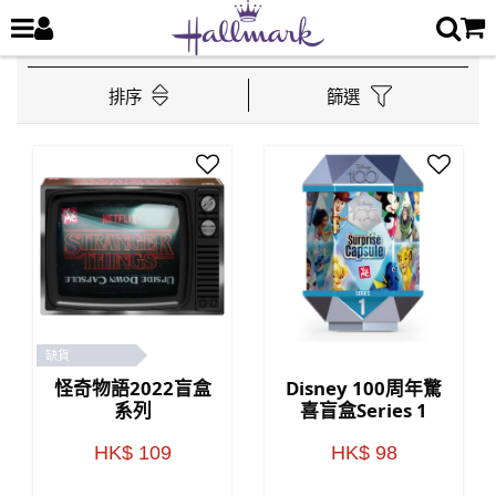
排序
篩選
缺貨
怪奇物語2022盲盒
Disney 100周年驚
系列
喜盲盒Series 1
HK$ 109
HK$ 98