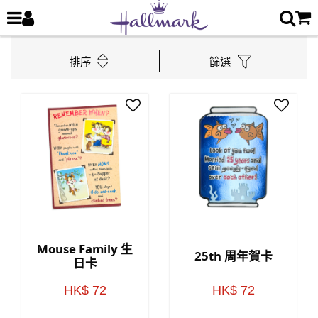
排序
篩選
Mouse Family 生
25th 周年賀卡
日卡
HK$ 72
HK$ 72