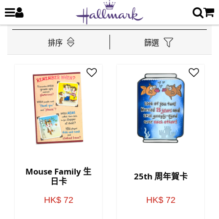
排序
篩選
Mouse Family 生
25th 周年賀卡
日卡
HK$ 72
HK$ 72