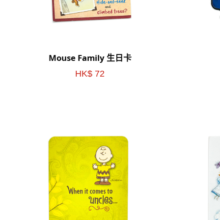
Mouse Family 生日卡
HK$ 72