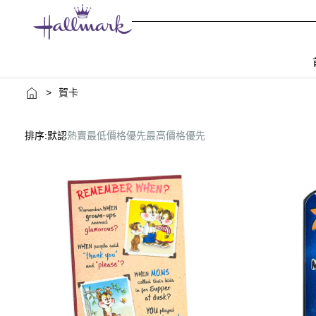
>
賀卡
排序:
默認
熱賣
最低價格優先
最高價格優先