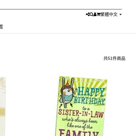
繁體中文
置
共51件商品