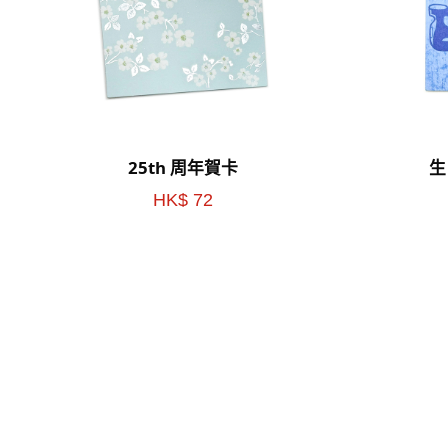
25th 周年賀卡
生
HK$ 72