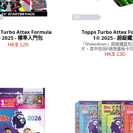
缺貨
 Turbo Attax Formula
Topps Turbo Attax F
® 2025 - 標準入門包
1® 2025 - 超級
HK$ 120
「Shakedown」超級鐵盒包
片，其中包括6張限量版卡片
家「Shakedown」卡片！ 「Lightning
HK$ 130
Lids」超級鐵盒內含 66 張
6 張限量版卡片和 4 
「Lightning Lids」卡片。 顏色隨機
發貨