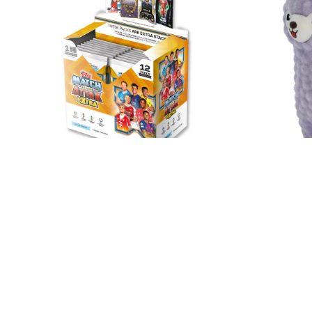
Topps UCC Match Attax
I Lov
Extra 2026 - 整盒(32包)
完整盒裝包含 32 包 Match Attax
Extra 卡包，每盒保證包含一包英雄卡
包（每包 12 張卡）。
HK$ 1120