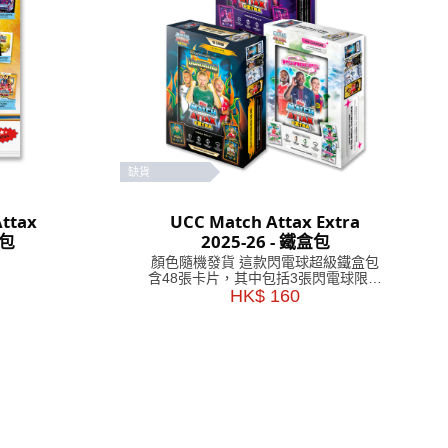
缺貨
ttax
UCC Match Attax Extra
門包
2025-26 - 鐵盒包
顏色隨機發貨 這款閃電球超級鐵盒包
含48張卡片，其中包括3張閃電球限量
版卡片。 Goaliaths 超級鐵盒包含 48
HK$ 160
張卡片，其中包括 3 張 Goaliaths 限
量版卡片。 Psykicks 超級鐵盒內含
48 張卡片，其中包括 3 張 Psykicks
限量版卡片。 幸運鐵盒內還有稀有遺
物卡等你來發現！