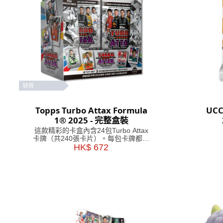
缺貨
Topps Turbo Attax Formula
UCC
1® 2025 - 完整盒裝
這款精彩的卡盒內含24包Turbo Attax
卡牌（共240張卡片）。每包卡牌都包
含3張特殊插卡！
HK$ 672