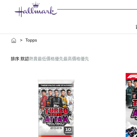
>
Topps
排序:
默認
熱賣
最低價格優先
最高價格優先