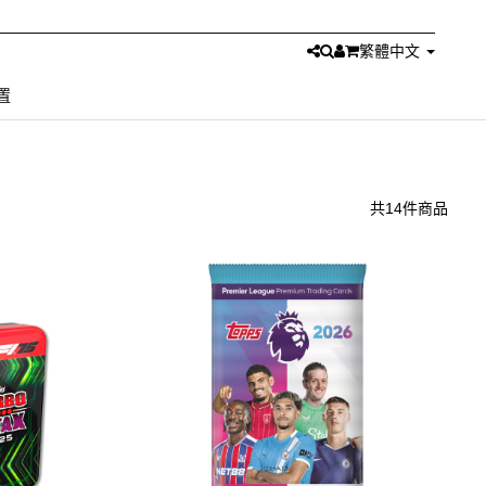
繁體中文
置
共14件商品