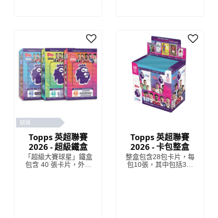
缺貨
Topps 英超聯賽
Topps 英超聯賽
2026 - 超級鐵盒
2026 - 卡包整盒
「超級大賽球星」鐵盒
整盒包含28包卡片，每
包含 40 張卡片，外加
包10張，其中包括3張
3 張「超級大賽球星」
或更多特殊插入卡。 *
限量版卡片。
有特殊插頁的卡包可能
包含較少的卡片。