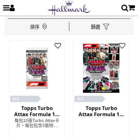
排序
篩選
缺貨
缺貨
Topps Turbo
Topps Turbo
Attax Formula 1®
Attax Formula 1®
2025 - 卡包
2025 - 標準入門包
每包10張Turbo Attax卡
片。每包包含3張特殊
插入卡！