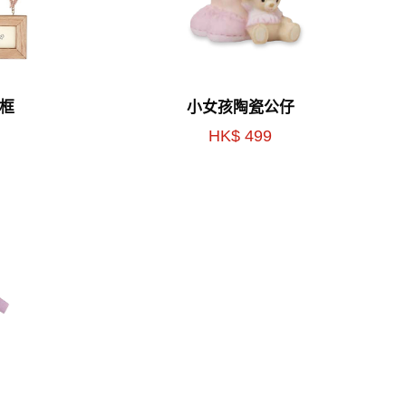
框
小女孩陶瓷公仔
HK$ 499