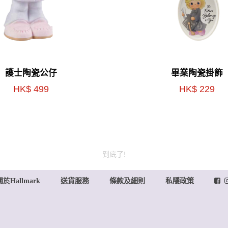
護士陶瓷公仔
畢業陶瓷掛飾
HK$ 499
HK$ 229
到底了!
關於Hallmark
送貨服務
條款及細則
私隱政策