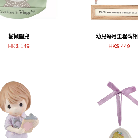
樹懶圍兜
幼兒每月里程碑相
HK$ 149
HK$ 449