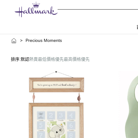
>
Precious Moments
排序:
默認
熱賣
最低價格優先
最高價格優先