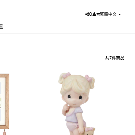
繁體中文
置
共7件商品