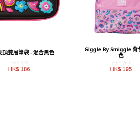
Giggle By Smiggle 
t 硬頂雙層筆袋 - 混合黑色
色
HK$ 248
HK$ 260
HK$ 186
HK$ 195