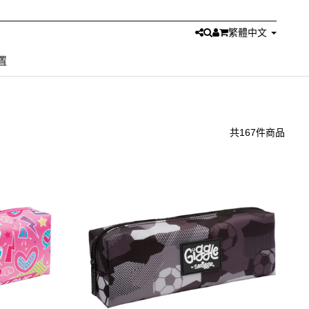
繁體中文
置
共167件商品