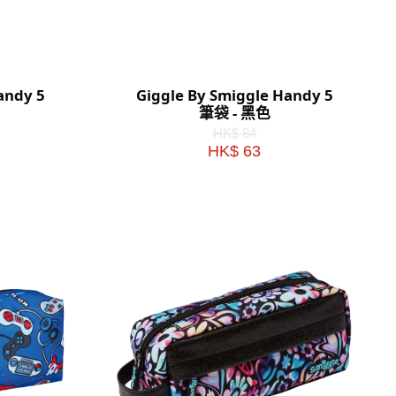
andy 5
Giggle By Smiggle Handy 5
筆袋 - 黑色
HK$ 84
HK$ 63