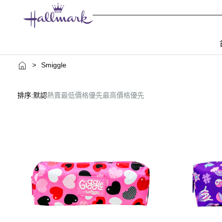
>
Smiggle
排序:
默認
熱賣
最低價格優先
最高價格優先