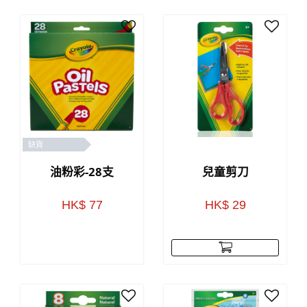
缺貨
油粉彩-28支
兒童剪刀
HK$ 77
HK$ 29