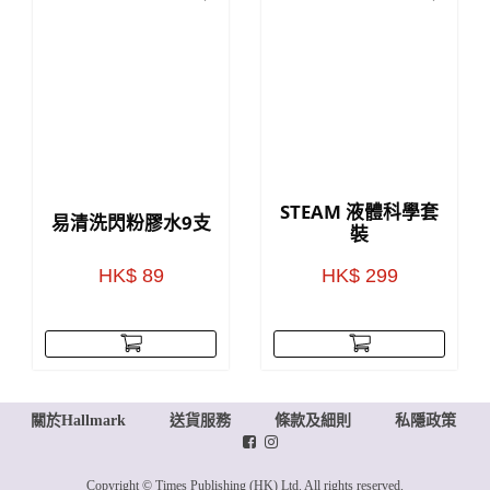
STEAM 液體科學套
易清洗閃粉膠水9支
裝
HK$ 89
HK$ 299
關於Hallmark
送貨服務
條款及細則
私隱政策
Copyright © Times Publishing (HK) Ltd. All rights reserved.