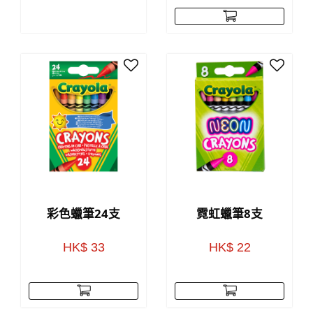
彩色蠟筆24支
霓虹蠟筆8支
HK$ 33
HK$ 22