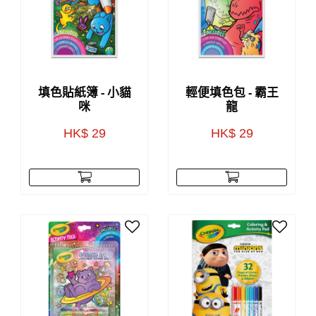
填色貼紙簿 - 小貓
輕便填色包 - 霸王
咪
龍
HK$ 29
HK$ 29