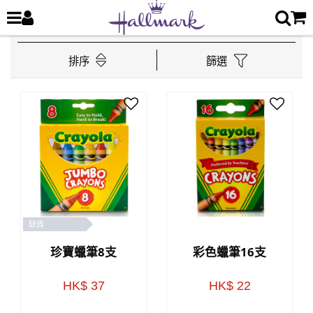
排序
篩選
缺貨
珍寶蠟筆8支
彩色蠟筆16支
HK$ 37
HK$ 22