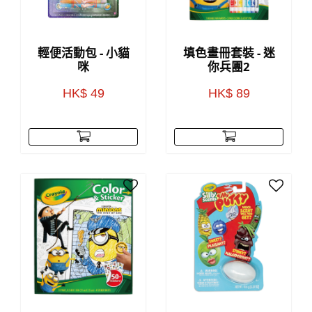
輕便活動包 - 小貓
填色畫冊套裝 - 迷
咪
你兵團2
HK$ 49
HK$ 89