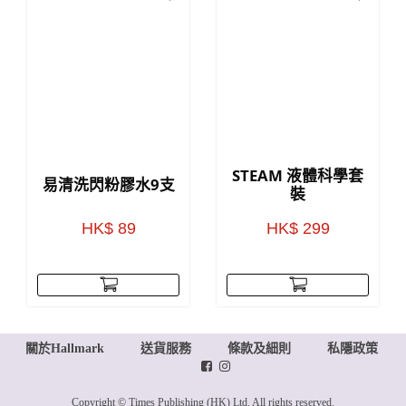
STEAM 液體科學套
易清洗閃粉膠水9支
裝
HK$ 89
HK$ 299
關於Hallmark
送貨服務
條款及細則
私隱政策
Copyright © Times Publishing (HK) Ltd. All rights reserved.