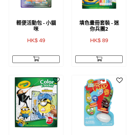
輕便活動包 - 小貓
填色畫冊套裝 - 迷
咪
你兵團2
HK$ 49
HK$ 89