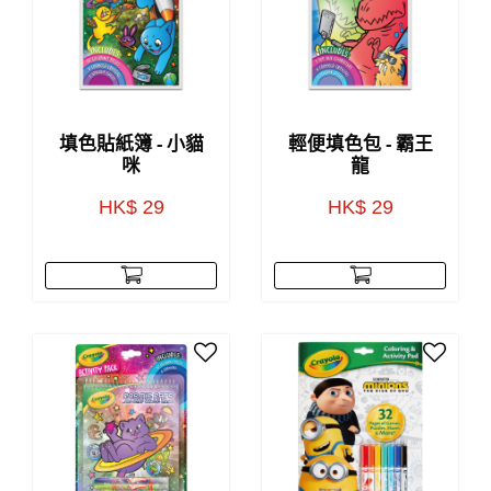
填色貼紙簿 - 小貓
輕便填色包 - 霸王
咪
龍
HK$ 29
HK$ 29