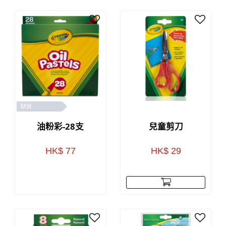
缺貨
油粉彩-28支
兒童剪刀
HK$ 77
HK$ 29