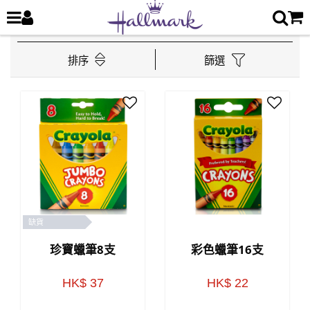
排序
篩選
缺貨
珍寶蠟筆8支
彩色蠟筆16支
HK$ 37
HK$ 22