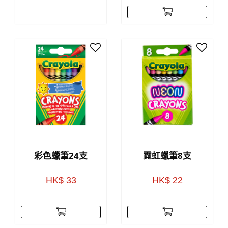
彩色蠟筆24支
霓虹蠟筆8支
HK$ 33
HK$ 22