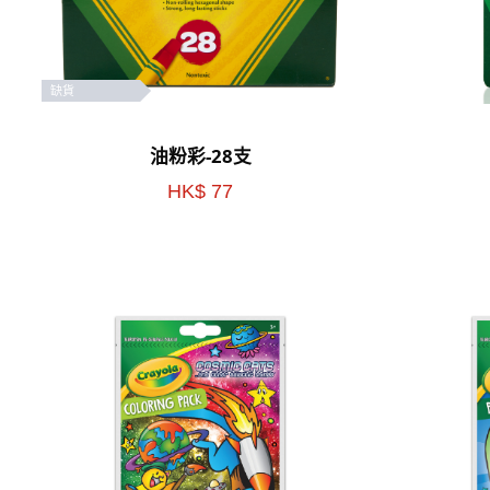
缺貨
油粉彩-28支
HK$ 77