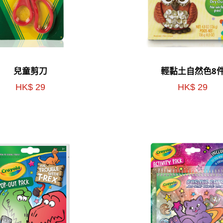
兒童剪刀
輕黏土自然色8
HK$ 29
HK$ 29