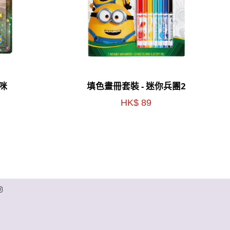
咪
填色畫冊套裝 - 迷你兵團2
HK$ 89