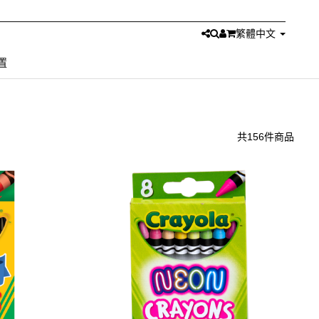
繁體中文
置
共156件商品