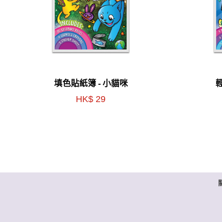
填色貼紙簿 - 小貓咪
HK$ 29