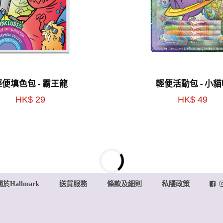
輕便填色包 - 霸王龍
輕便活動包 - 小貓
HK$ 29
HK$ 49