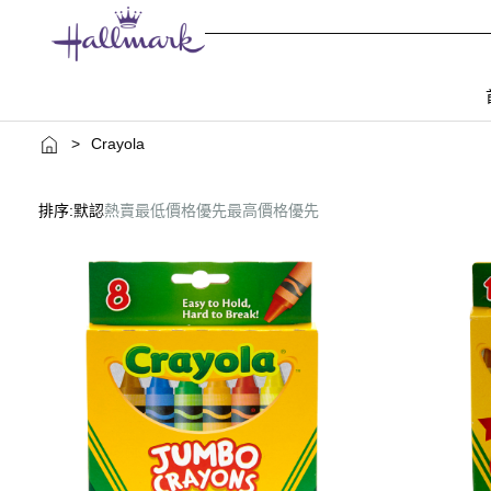
>
Crayola
排序:
默認
熱賣
最低價格優先
最高價格優先