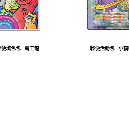
輕便填色包 - 霸王龍
輕便活動包 - 小貓