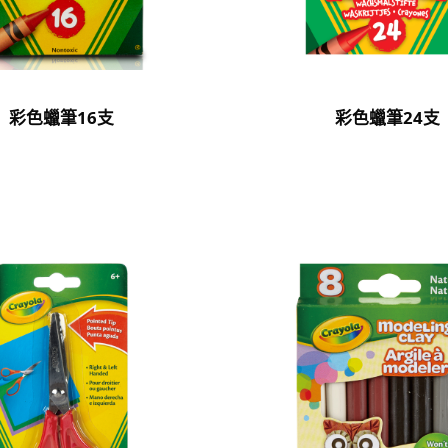
彩色蠟筆16支
彩色蠟筆24支