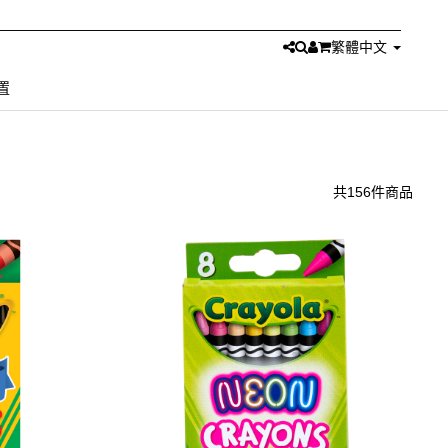
繁體中文
置
共156件商品