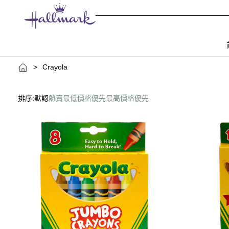
>
Crayola
排序:
默認
熱賣
最低價格優先
最高價格優先