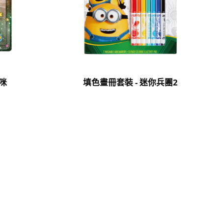
咪
填色畫冊套裝 - 迷你兵團2