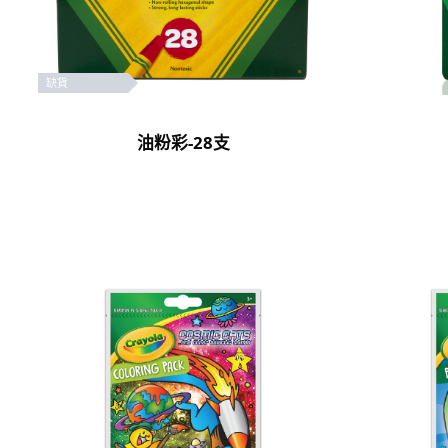
缺貨
油粉彩-28支