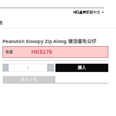
繁體中文
置
Peanuts® Snoopy Zip Along 復活蛋毛公仔
HK$
179
售價
購入
-
+
產品介紹