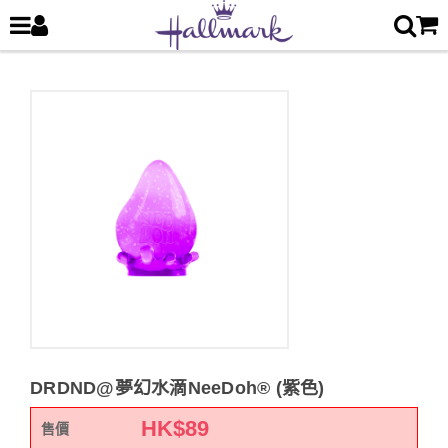
DRDND@夢幻水滴NeeDoh® (紫色)
HK$
89
售價