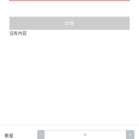
詳情
沒有內容
-
+
數量