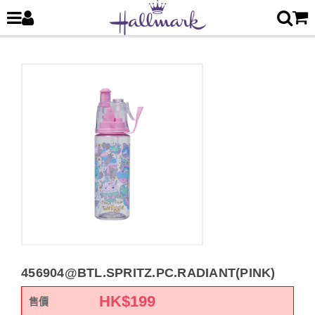
456904@BTL.SPRITZ.PC.RADIANT(PINK)
HK$
199
售價