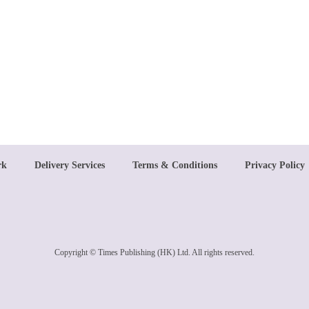
rk
Delivery Services
Terms & Conditions
Privacy Policy
Copyright © Times Publishing (HK) Ltd. All rights reserved.