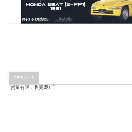
DETAILS
"貨量有限，售完即止"