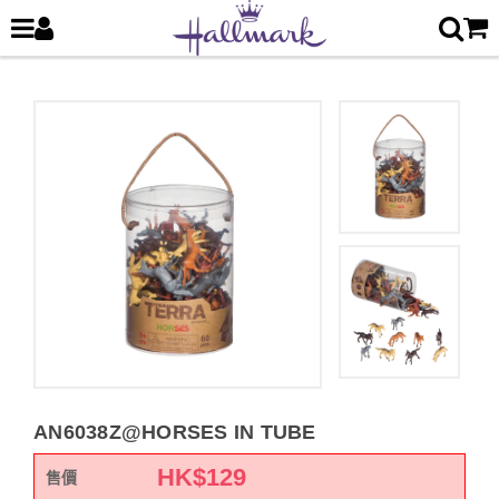
AN6038Z@HORSES IN TUBE
HK$
129
售價