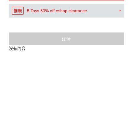
推廣
B Toys 50% off eshop clearance
詳情
沒有內容