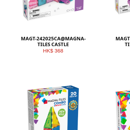
MAGT-242025CA@MAGNA-
MAGT
TILES CASTLE
TI
HK$ 368