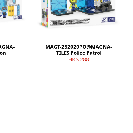
AGNA-
MAGT-252020PO@MAGNA-
ion
TILES Police Patrol
HK$ 288