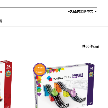
繁體中文
置
共30件商品