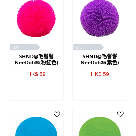
缺貨
缺貨
SHND@毛鬙鬙
SHND@毛鬙鬙
NeeDoh®(粉紅色)
NeeDoh®(紫色)
HK$ 59
HK$ 59