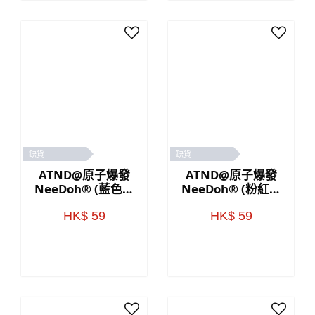
缺貨
缺貨
ATND@原子爆發
ATND@原子爆發
NeeDoh® (藍色／
NeeDoh® (粉紅色
黃色)
／藍色)
HK$ 59
HK$ 59