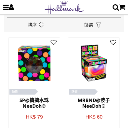
排序
篩選
缺貨
缺貨
SP@擠擠水珠
MRBND@波子
NeeDoh®
NeeDoh®
HK$ 79
HK$ 60