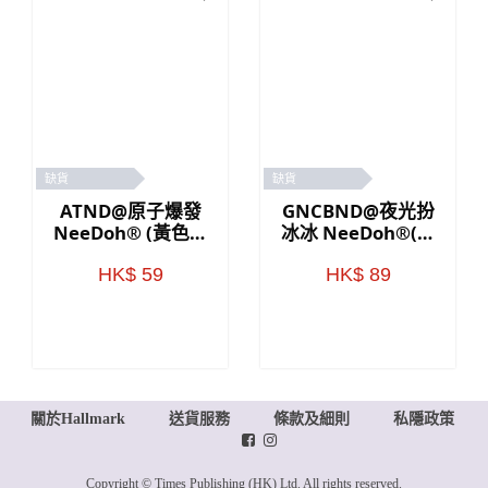
缺貨
缺貨
ATND@原子爆發
GNCBND@夜光扮
NeeDoh® (黃色／
冰冰 NeeDoh®(藍
粉紅色)
色)
HK$ 59
HK$ 89
關於Hallmark
送貨服務
條款及細則
私隱政策
Copyright © Times Publishing (HK) Ltd. All rights reserved.