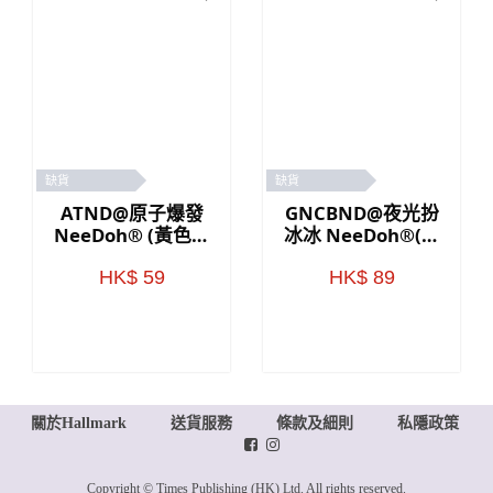
缺貨
缺貨
ATND@原子爆發
GNCBND@夜光扮
NeeDoh® (黃色／
冰冰 NeeDoh®(藍
粉紅色)
色)
HK$ 59
HK$ 89
關於Hallmark
送貨服務
條款及細則
私隱政策
Copyright © Times Publishing (HK) Ltd. All rights reserved.