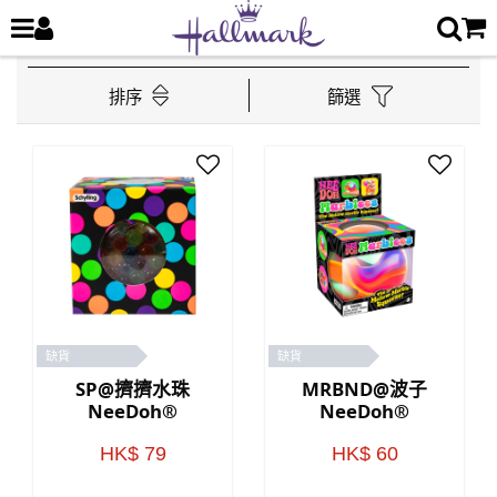
排序
篩選
缺貨
缺貨
SP@擠擠水珠
MRBND@波子
NeeDoh®
NeeDoh®
HK$ 79
HK$ 60