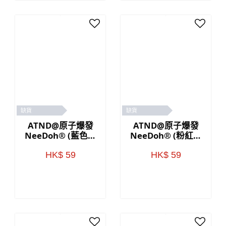
缺貨
缺貨
ATND@原子爆發
ATND@原子爆發
NeeDoh® (藍色／
NeeDoh® (粉紅色
黃色)
／藍色)
HK$ 59
HK$ 59