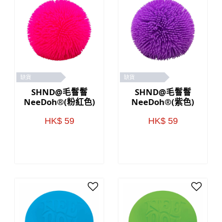
缺貨
缺貨
SHND@毛鬙鬙
SHND@毛鬙鬙
NeeDoh®(粉紅色)
NeeDoh®(紫色)
HK$ 59
HK$ 59